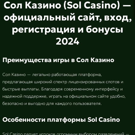
Сол Казино (Sol Casino) —
официальный сайт, вход,
регистрация и бонусы
2024
Преимущества игры в Сол Казино
Сол Казино — легально работающая платформа,
предлагающая широкий спектр лицензированных слотов и
быстрые выплаты. Благодаря современному интерфейсу и
надежной поддержке, играть на официальном сайте удобно,
безопасно и выгодно для каждого пользователя.
Особенности платформы Sol Casino
Sol Casino радует игроков огромным выбором развлечений —