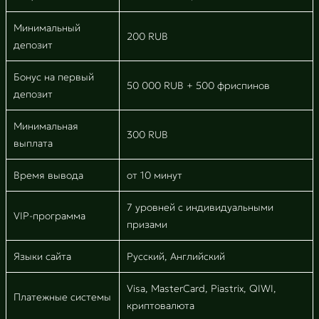
Минимальный
200 RUB
депозит
Бонус на первый
50 000 RUB + 500 фриспинов
депозит
Минимальная
300 RUB
выплата
Время вывода
от 10 минут
7 уровней с индивидуальными
VIP-программа
призами
Языки сайта
Русский, Английский
Visa, MasterCard, Piastrix, QIWI,
Платежные системы
криптовалюта